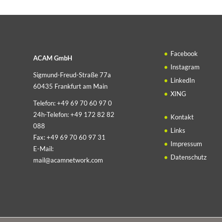
Facebook
ACAM GmbH
Instagram
Sigmund-Freud-Straße 77a
LinkedIn
60435 Frankfurt am Main
XING
Telefon:
+49 69 70 60 97 0
24h-Telefon:
+49 172 82 82
Kontakt
088
Links
Fax:
+49 69 70 60 97 31
Impressum
E-Mail:
Datenschutz
mail@acamnetwork.com