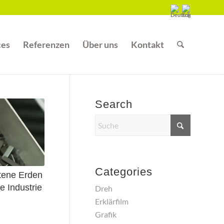
ces
Referenzen
Über uns
Kontakt
Search
Categories
tene Erden
e Industrie
Dreh
Erklärfilm
Grafik