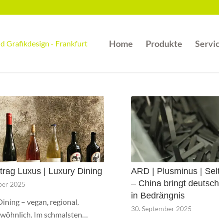
Home
Produkte
Servi
ftrag Luxus | Luxury Dining
ARD | Plusminus | Sel
– China bringt deutsch
ber 2025
in Bedrängnis
ining – vegan, regional,
30. September 2025
wöhnlich. Im schmalsten…