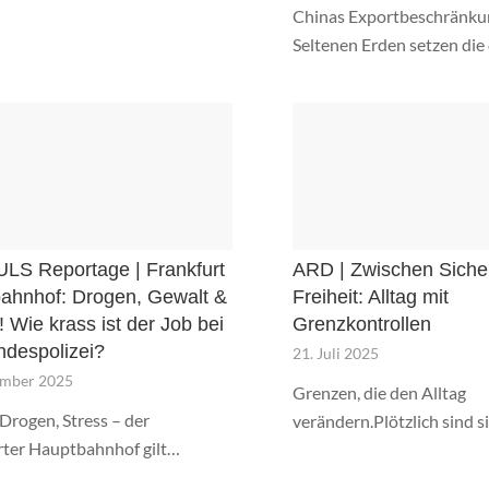
Chinas Exportbeschränku
Seltenen Erden setzen di
ULS Reportage | Frankfurt
ARD | Zwischen Sicher
ahnhof: Drogen, Gewalt &
Freiheit: Alltag mit
 Wie krass ist der Job bei
Grenzkontrollen
ndespolizei?
21. Juli 2025
ember 2025
Grenzen, die den Alltag
Drogen, Stress – der
verändern.Plötzlich sind 
rter Hauptbahnhof gilt…