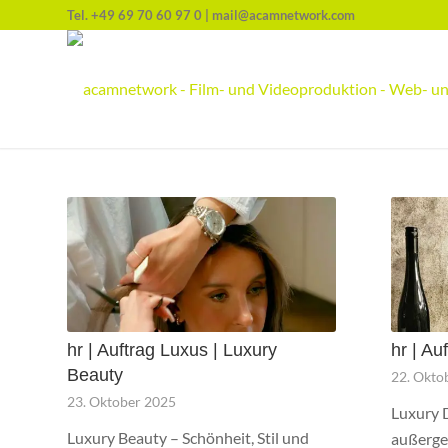
Tel.
+49 69 70 60 97 0
|
mail@acamnetwork.com
hr | Auftrag Luxus | Luxury
hr | Au
Beauty
22. Okto
23. Oktober 2025
Luxury D
Luxury Beauty – Schönheit, Stil und
außerge