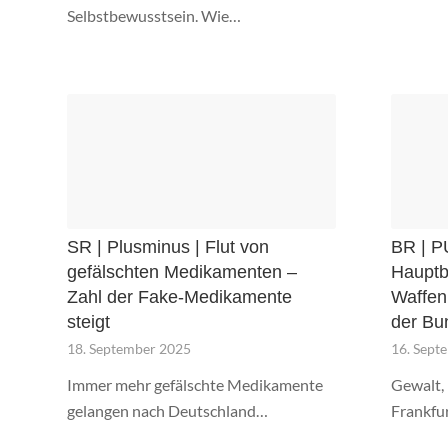
Selbstbewusstsein. Wie…
SR | Plusminus | Flut von
BR | P
gefälschten Medikamenten –
Hauptb
Zahl der Fake-Medikamente
Waffen!
steigt
der Bu
18. September 2025
16. Sept
Immer mehr gefälschte Medikamente
Gewalt, 
gelangen nach Deutschland…
Frankfu