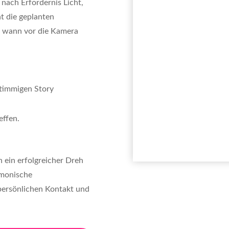
 nach Erfordernis Licht,
t die geplanten
B. wann vor die Kamera
stimmigen Story
effen.
n ein erfolgreicher Dreh
rmonische
persönlichen Kontakt und