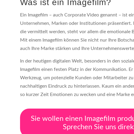
Was ist ein Imagefilm?
Ein Imagefilm – auch Corporate Video genannt – ist ei
Unternehmen, Marken oder Institutionen präsentiert.
die vermittelt werden, steht vor allem die emotionale
Mit einem Imagefilm können Sie nicht nur Ihre Botscha
auch Ihre Marke stärken und Ihre Unternehmenswerte
In der heutigen digitalen Welt, besonders in den sozia
Imagefilm einen festen Platz in der Kommunikation. Er i
Werkzeug, um potenzielle Kunden oder Mitarbeiter zu
nachhaltigen Eindruck zu hinterlassen. Kaum ein ander
so kurzer Zeit Emotionen zu wecken und eine Marke e
Sie wollen einen Imagefilm prod
Sprechen Sie uns direk