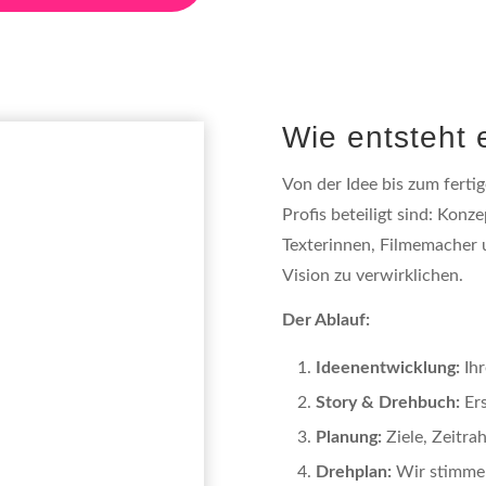
Wie entsteht 
Von der Idee bis zum fertig
Profis beteiligt sind: Kon
Texterinnen, Filmemacher 
Vision zu verwirklichen.
Der Ablauf:
Ideenentwicklung:
Ih
Story & Drehbuch:
Ers
Planung:
Ziele, Zeitra
Drehplan:
Wir stimmen 