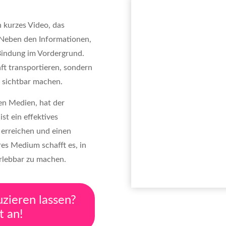
n kurzes Video, das
 Neben den Informationen,
 Bindung im Vordergrund.
ft transportieren, sondern
 sichtbar machen.
len Medien, hat der
st ein effektives
 erreichen und einen
es Medium schafft es, in
rlebbar zu machen.
uzieren lassen?
t an!