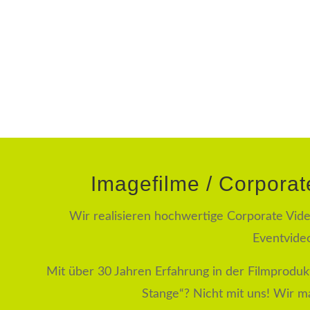
Imagefilme / Corporat
Wir realisieren hochwertige Corporate Vid
Eventvideo
Mit über 30 Jahren Erfahrung in der Filmprodukt
Stange“? Nicht mit uns! Wir m