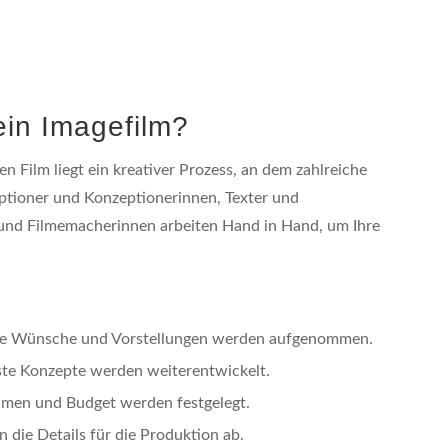
ein Imagefilm?
en Film liegt ein kreativer Prozess, an dem zahlreiche
zeptioner und Konzeptionerinnen, Texter und
und Filmemacherinnen arbeiten Hand in Hand, um Ihre
re Wünsche und Vorstellungen werden aufgenommen.
te Konzepte werden weiterentwickelt.
hmen und Budget werden festgelegt.
die Details für die Produktion ab.