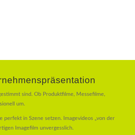
mehr
ernehmens­präsentation
estimmt sind. Ob Produktfilme, Messefilme,
sionell um.
ke perfekt in Szene setzen. Imagevideos „von der
tigen Imagefilm unvergesslich.