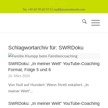
Tel.
+49 69 70 60 97 0
|
mail@acamnetwork.com
Schlagwortarchiv für:
SWRDoku
SWRDoku: „In meiner Welt“ YouTube-Coaching
Format, Folge 5 und 6
26. März 2024
Von Null auf Hundert: Wenn Streit eskaliert. „In
meiner Welt“…
SWRDoku: „In meiner Welt“ YouTube-Coaching