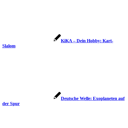
KiKA – Dein Hobby: Kart-
Slalom
Deutsche Welle: Exoplaneten auf
der Spur