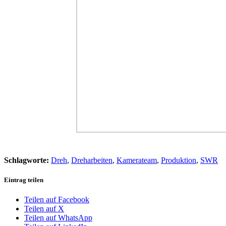
Schlagworte:
Dreh
,
Dreharbeiten
,
Kamerateam
,
Produktion
,
SWR
Eintrag teilen
Teilen auf Facebook
Teilen auf X
Teilen auf WhatsApp