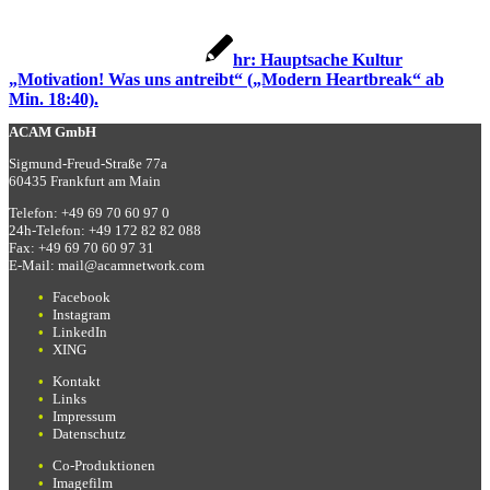
hr: Hauptsache Kultur
„Motivation! Was uns antreibt“ („Modern Heartbreak“ ab
Min. 18:40).
ACAM GmbH
Sigmund-Freud-Straße 77a
60435 Frankfurt am Main
Telefon:
+49 69 70 60 97 0
24h-Telefon:
+49 172 82 82 088
Fax:
+49 69 70 60 97 31
E-Mail:
mail@acamnetwork.com
Facebook
Instagram
LinkedIn
XING
Kontakt
Links
Impressum
Datenschutz
Co-Produktionen
Imagefilm