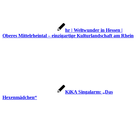
hr | Weltwunder in Hessen |
Oberes Mittelrheintal – einzigartige Kulturlandschaft am Rhein
KiKA Singalarm: „Das
Hexenmädchen“