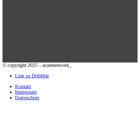
© copyright 2025 – acamnetwork_
Link zu Dribbble
Kontakt
Impressum
Datenschutz