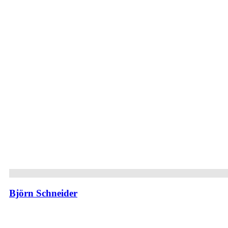
Björn Schneider