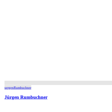
uergenRumbuchner
Jürgen Rumbuchner