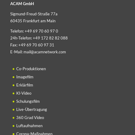
ACAM GmbH
Sigmund-Freud-Straße 77a
60435 Frankfurt am Main
Telefon:
+49 69 70 60 97 0
24h-Telefon:
+49 172 82 82 088
Fax:
+49 69 70 60 97 31
E-Mail:
mail@acamnetwork.com
Co-Produktionen
Imagefilm
Erklärfilm
KI-Video
Schulungsfilm
Live-Übertragung
360 Grad Video
Luftaufnahmen
Corona-Maßnahmen