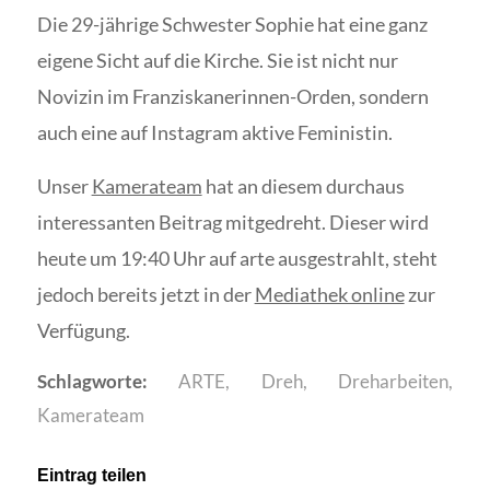
Die 29-jährige Schwester Sophie hat eine ganz
eigene Sicht auf die Kirche. Sie ist nicht nur
Novizin im Franziskanerinnen-Orden, sondern
auch eine auf Instagram aktive Feministin.
Unser
Kamerateam
hat an diesem durchaus
interessanten Beitrag mitgedreht. Dieser wird
heute um 19:40 Uhr auf arte ausgestrahlt, steht
jedoch bereits jetzt in der
Mediathek online
zur
Verfügung.
Schlagworte:
ARTE
,
Dreh
,
Dreharbeiten
,
Kamerateam
Eintrag teilen