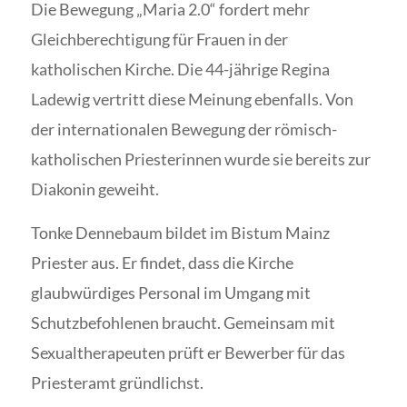
Die Bewegung „Maria 2.0“ fordert mehr
Gleichberechtigung für Frauen in der
katholischen Kirche. Die 44-jährige Regina
Ladewig vertritt diese Meinung ebenfalls. Von
der internationalen Bewegung der römisch-
katholischen Priesterinnen wurde sie bereits zur
Diakonin geweiht.
Tonke Dennebaum bildet im Bistum Mainz
Priester aus. Er findet, dass die Kirche
glaubwürdiges Personal im Umgang mit
Schutzbefohlenen braucht. Gemeinsam mit
Sexualtherapeuten prüft er Bewerber für das
Priesteramt gründlichst.