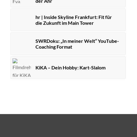
der Ahr
hr | Inside Skyline Frankfurt: Fit für
die Zukunft im Main Tower
SWRDoku: „In meiner Welt“ YouTube-
Coaching Format
KiKA – Dein Hobby: Kart-Slalom