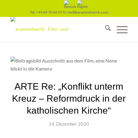
Tel.
+49 69 70 60 97 0
|
mail@acamnetwork.com
ARTE Re: „Konflikt unterm
Kreuz – Reformdruck in der
katholischen Kirche“
14. Dezember 2020