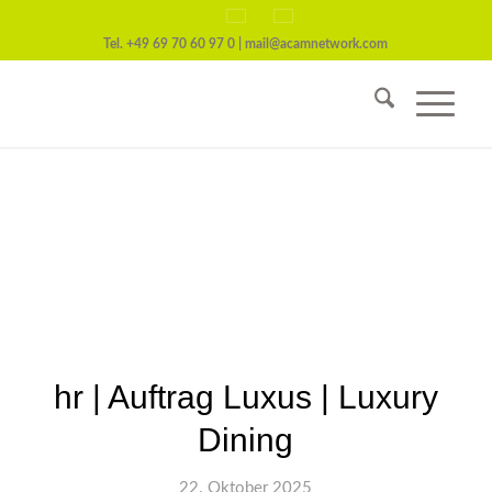
Tel.
+49 69 70 60 97 0
|
mail@acamnetwork.com
hr | Auftrag Luxus | Luxury
Dining
22. Oktober 2025