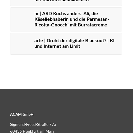
hr | ARD Kochs anders: Ali, die
Käseliebhaberin und die Parmesan-
Ricotta-Gnocchi mit Burratacreme
arte | Droht der digitale Blackout? | KI
und Internet am Limit
ACAM GmbH
Sigmund-Freud-Straße 77a
60435 Frankfurt am Main