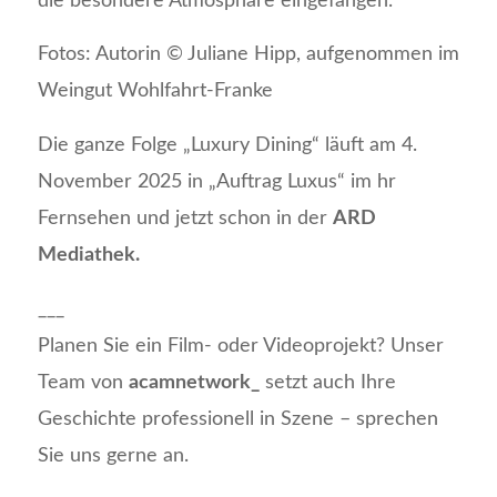
die besondere Atmosphäre eingefangen.
Fotos: Autorin © Juliane Hipp, aufgenommen im
Weingut Wohlfahrt-Franke
Die ganze Folge „Luxury Dining“ läuft am 4.
November 2025 in „Auftrag Luxus“ im hr
Fernsehen und jetzt schon in der
ARD
Mediathek.
___
Planen Sie ein Film- oder Videoprojekt? Unser
Team von
acamnetwork_
setzt auch Ihre
Geschichte professionell in Szene – sprechen
Sie uns gerne an.