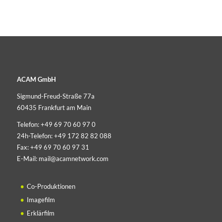
ACAM GmbH
Sigmund-Freud-Straße 77a
60435 Frankfurt am Main
Telefon:
+49 69 70 60 97 0
24h-Telefon:
+49 172 82 82 088
Fax:
+49 69 70 60 97 31
E-Mail:
mail@acamnetwork.com
Co-Produktionen
Imagefilm
Erklärfilm