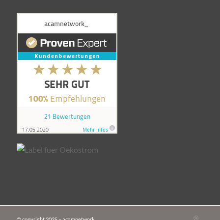
© copyright 2025 – acamnetwork_