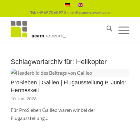
Tel.
+49 69 70 60 97 0
|
mail@acamnetwork.com
Schlagwortarchiv für:
Helikopter
ProSieben | Galileo | Flugausstellung P. Junior
Hermeskeil
10. Juni 2026
Für ProSieben Galileo waren wir bei der
Flugausstellung…