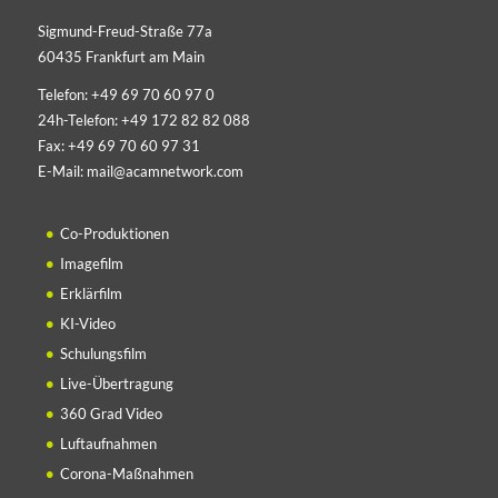
Sigmund-Freud-Straße 77a
60435 Frankfurt am Main
Telefon:
+49 69 70 60 97 0
24h-Telefon:
+49 172 82 82 088
Fax:
+49 69 70 60 97 31
E-Mail:
mail@acamnetwork.com
Co-Produktionen
Imagefilm
Erklärfilm
KI-Video
Schulungsfilm
Live-Übertragung
360 Grad Video
Luftaufnahmen
Corona-Maßnahmen