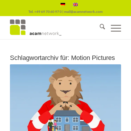
Tel.
+49 69 70 60 97 0
|
mail@acamnetwork.com
Schlagwortarchiv für:
Motion Pictures