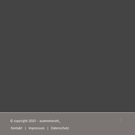
© copyright 2025 – acamnetwork_
Kontakt
Impressum
Datenschutz