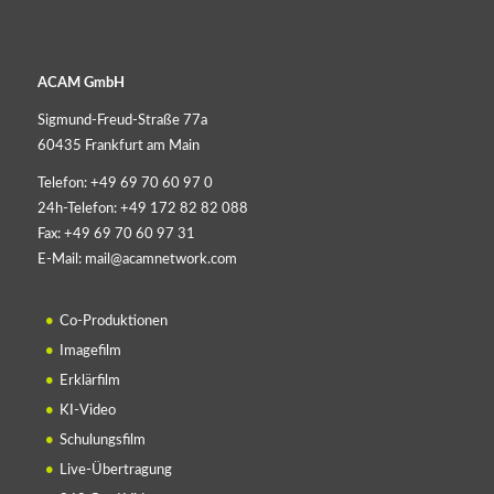
ACAM GmbH
Sigmund-Freud-Straße 77a
60435 Frankfurt am Main
Telefon:
+49 69 70 60 97 0
24h-Telefon:
+49 172 82 82 088
Fax:
+49 69 70 60 97 31
E-Mail:
mail@acamnetwork.com
Co-Produktionen
Imagefilm
Erklärfilm
KI-Video
Schulungsfilm
Live-Übertragung