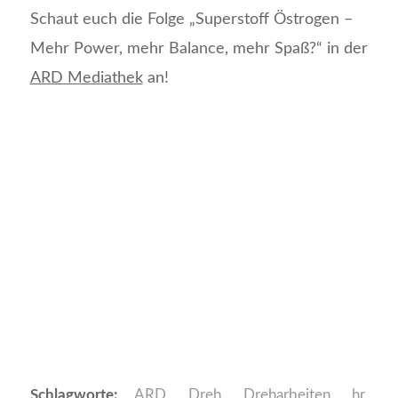
Schaut euch die Folge „Superstoff Östrogen –
Mehr Power, mehr Balance, mehr Spaß?“ in der
ARD Mediathek
an!
Schlagworte:
ARD
,
Dreh
,
Dreharbeiten
,
hr
,