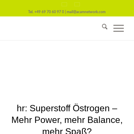
Tel.
+49 69 70 60 97 0
|
mail@acamnetwork.com
hr: Superstoff Östrogen –
Mehr Power, mehr Balance,
mehr Spaß?