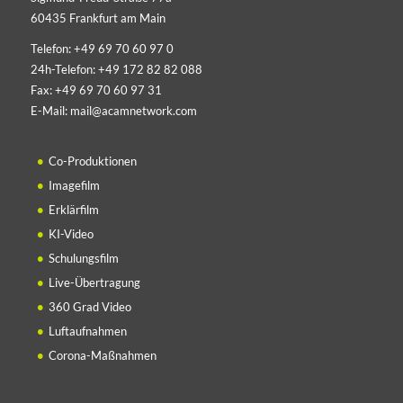
60435 Frankfurt am Main
Telefon:
+49 69 70 60 97 0
24h-Telefon:
+49 172 82 82 088
Fax:
+49 69 70 60 97 31
E-Mail:
mail@acamnetwork.com
Co-Produktionen
Imagefilm
Erklärfilm
KI-Video
Schulungsfilm
Live-Übertragung
360 Grad Video
Luftaufnahmen
Corona-Maßnahmen