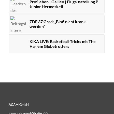
ProSieben | Galileo | Flugausstellung P.
Junior Hermeskeil
ZDF 37 Grad: „Bloß nicht krank
werden“
KiKA LIVE: Basketball-Tricks mit The
Harlem Globetrotters
ACAM GmbH
Sigmund-Freud-Straße 77a