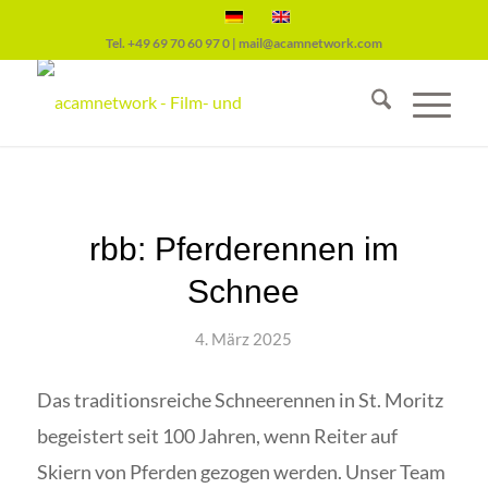
Tel.
+49 69 70 60 97 0
|
mail@acamnetwork.com
rbb: Pferderennen im
Schnee
4. März 2025
Das traditionsreiche Schneerennen in St. Moritz
begeistert seit 100 Jahren, wenn Reiter auf
Skiern von Pferden gezogen werden. Unser Team