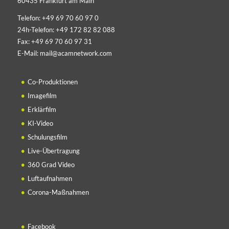
60435 Frankfurt am Main
Telefon:
+49 69 70 60 97 0
24h-Telefon:
+49 172 82 82 088
Fax:
+49 69 70 60 97 31
E-Mail:
mail@acamnetwork.com
Co-Produktionen
Imagefilm
Erklärfilm
KI-Video
Schulungsfilm
Live-Übertragung
360 Grad Video
Luftaufnahmen
Corona-Maßnahmen
Facebook