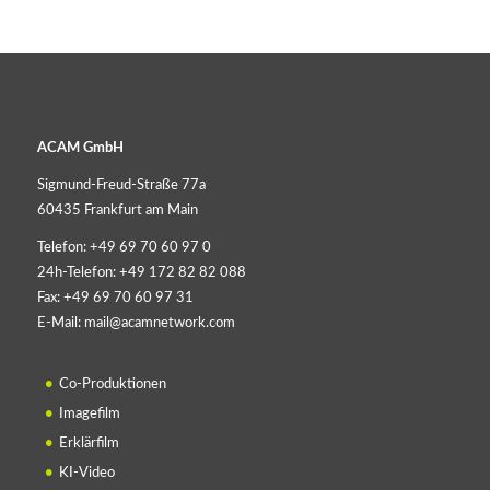
ACAM GmbH
Sigmund-Freud-Straße 77a
60435 Frankfurt am Main
Telefon:
+49 69 70 60 97 0
24h-Telefon:
+49 172 82 82 088
Fax:
+49 69 70 60 97 31
E-Mail:
mail@acamnetwork.com
Co-Produktionen
Imagefilm
Erklärfilm
KI-Video