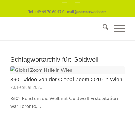
Tel.
+49 69 70 60 97 0
|
mail@acamnetwork.com
Schlagwortarchiv für:
Goldwell
360°-Video von der Global Zoom 2019 in Wien
20. Februar 2020
360° Rund um die Welt mit Goldwell! Erste Station
war Toronto,…