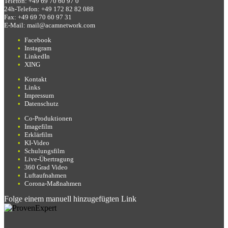
Telefon:
+49 69 70 60 97 0
24h-Telefon:
+49 172 82 82 088
Fax:
+49 69 70 60 97 31
E-Mail:
mail@acamnetwork.com
Facebook
Instagram
LinkedIn
XING
Kontakt
Links
Impressum
Datenschutz
Co-Produktionen
Imagefilm
Erklärfilm
KI-Video
Schulungsfilm
Live-Übertragung
360 Grad Video
Luftaufnahmen
Corona-Maßnahmen
Folge einem manuell hinzugefügten Link