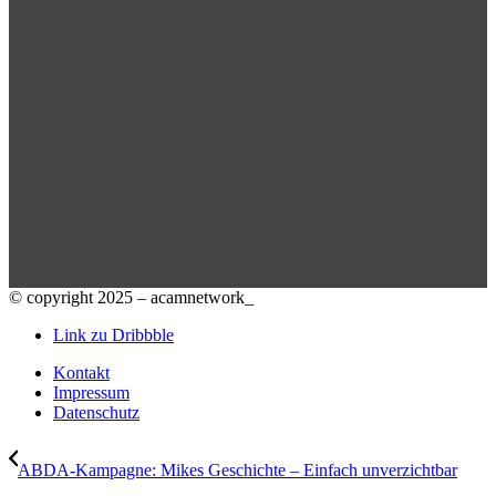
© copyright 2025 – acamnetwork_
Link zu Dribbble
Kontakt
Impressum
Datenschutz
ABDA-Kampagne: Mikes Geschichte – Einfach unverzichtbar