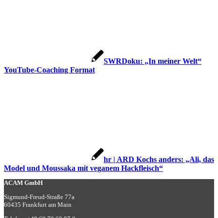
SWRDoku: „In meiner Welt“
YouTube-Coaching Format
hr | ARD Kochs anders: „Ali, das
Model und Moussaka mit veganem Hackfleisch“
ACAM GmbH
Sigmund-Freud-Straße 77a
60435 Frankfurt am Main