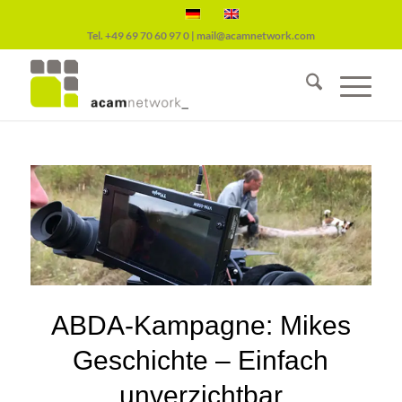
Tel.
+49 69 70 60 97 0
|
mail@acamnetwork.com
ABDA-Kampagne: Mikes
Geschichte – Einfach
unverzichtbar