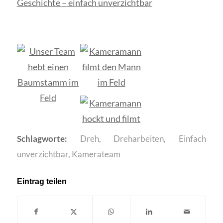
Geschichte
–
einfach unverzichtbar
Schlagworte:
Dreh
,
Dreharbeiten
,
Einfach
unverzichtbar
,
Kamerateam
Eintrag teilen