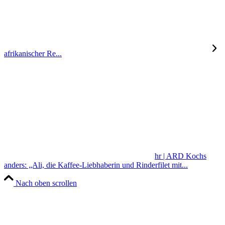
afrikanischer Re...
hr | ARD Kochs
anders: „Ali, die Kaffee-Liebhaberin und Rinderfilet mit...
Nach oben scrollen