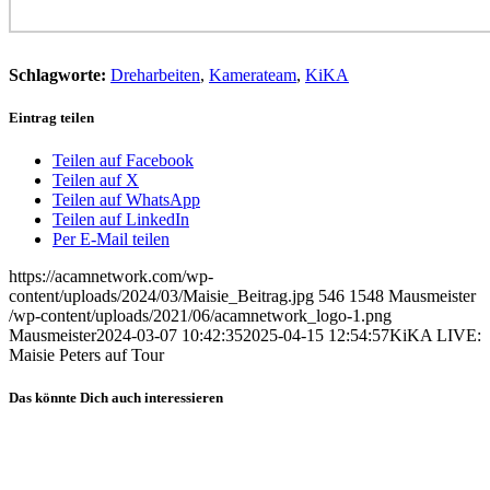
Schlagworte:
Dreharbeiten
,
Kamerateam
,
KiKA
Eintrag teilen
Teilen auf Facebook
Teilen auf X
Teilen auf WhatsApp
Teilen auf LinkedIn
Per E-Mail teilen
https://acamnetwork.com/wp-
content/uploads/2024/03/Maisie_Beitrag.jpg
546
1548
Mausmeister
/wp-content/uploads/2021/06/acamnetwork_logo-1.png
Mausmeister
2024-03-07 10:42:35
2025-04-15 12:54:57
KiKA LIVE:
Maisie Peters auf Tour
Das könnte Dich auch interessieren